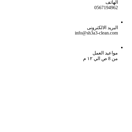
الهاتف
0567194962
البريد الالكترونى
info@sh3a3-clean.com
مواعيد العمل
من 8 ص الي ١٢ م