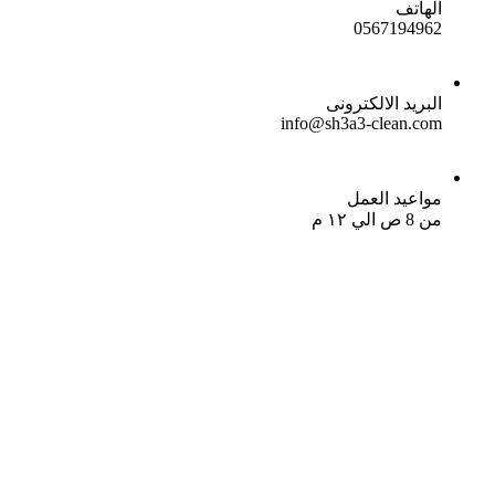
الهاتف
0567194962
البريد الالكترونى
info@sh3a3-clean.com
مواعيد العمل
من 8 ص الي ١٢ م