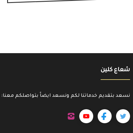
شعاع كلين
نسعد بتقديم خدماتنا لكم ونسعد ايضاً بتواصلكم معنا:
تابعنا
تابعنا
تابعنا
تابعنا
على
إنستجرام
على
على
على