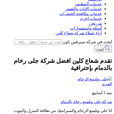
خدمات التنظيف
خدمات الاثاث والعفش
خدمات مكافحة الحشرات
خدمات اخري
من نحن
أسئلة واستفسارات
آراء عملاء شركة شعاع كلين
ابحث في شركة سيرفس تاون
ابحث
تقدم شعاع كلين افضل شركة جلى رخام
بالدمام بإحترافية
المزيد
منذ 3 أسابيع
شركة جلي وتلميع رخام بالدمام
انا جلى وتليمع الرخام والسيراميك من نظافة المنزل والبيوت