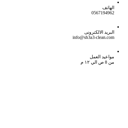
الهاتف
0567194962
البريد الالكترونى
info@sh3a3-clean.com
مواعيد العمل
من 8 ص الي ١٢ م