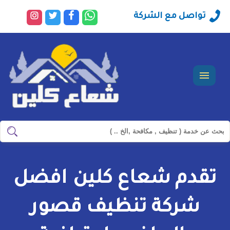
راسلنا
تابعنا
تابعنا
تابعنا
تواصل مع الشركة
عبر
على
على
على
الواتساب
فيسبوك
تويتر
انستجرا
القائمة
ابحث
ابحث
في
شركة
تقدم شعاع كلين افضل
سيرفس
تاون
شركة تنظيف قصور