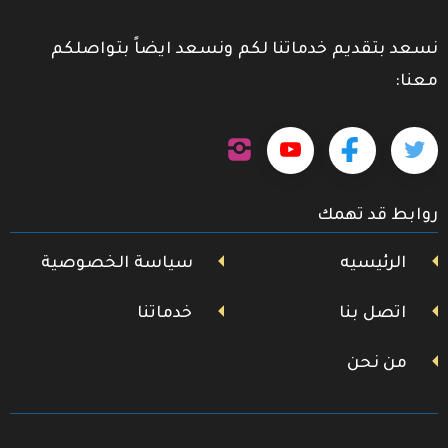
نسعد بتقديم خدماتنا لكم ونسعد ايضاً بتواصلكم
معنا:
تابعنا
تابعنا
تابعنا
تابعنا
على
إنستجرام
على
على
على
روابط قد تهمك
تويتر
فيسبوك
يوتيوب
الرئيسيه
سياسة الخصوصية
اتصل بنا
خدماتنا
من نحن