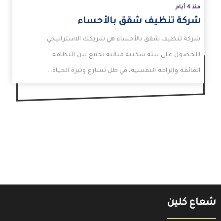
منذ 4 أيام
شركة تنظيف شقق بالأحساء
شركة تنظيف شقق بالأحساء هي شريكك الاستراتيجي
للحصول على بيئة سكنية مثالية تجمع بين النظافة
الفائقة والراحة النفسية، في ظل تسارع وتيرة الحياة…
شعاع كلين