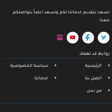
نسعد بتقديم خدماتنا لكم ونسعد ايضاً بتواصلكم
معنا:
تابعنا
تابعنا
تابعنا
تابعنا
على
إنستجرام
على
على
على
روابط قد تهمك
تويتر
فيسبوك
يوتيوب
الرئيسيه
سياسة الخصوصية
اتصل بنا
خدماتنا
من نحن