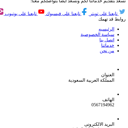
نسعد بتقديم خدماتنا لكم ونسعد ايضاً بتواصلكم معنا:
تابعنا على تويتر
تابعنا على فيسبوك
تابعنا على يوتيوب
روابط قد تهمك
الرئيسيه
سياسة الخصوصية
اتصل بنا
خدماتنا
من نحن
العنوان
المملكة العربية السعودية
الهاتف
0567194962
البريد الالكترونى