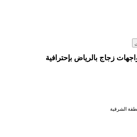
ث
هات زجاج بالرياض بإحترافية
طقة الشرقية