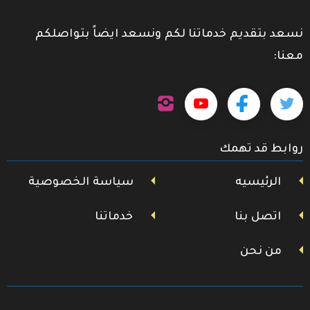
نسعد بتقديم خدماتنا لكم ونسعد ايضاً بتواصلكم
معنا:
تابعنا
تابعنا
تابعنا
تابعنا
على
إنستجرام
على
على
على
روابط قد تهمك
تويتر
فيسبوك
يوتيوب
الرئيسيه
سياسة الخصوصية
اتصل بنا
خدماتنا
من نحن