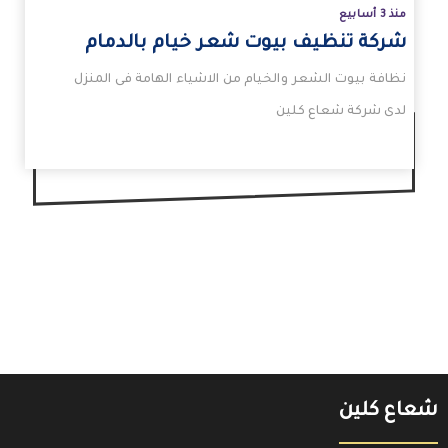
منذ 3 أسابيع
شركة تنظيف بيوت شعر خيام بالدمام
نظافة بيوت الشعر والخيام من الاشياء الهامة فى المنزل
لدى شركة شعاع كلين
شعاع كلين