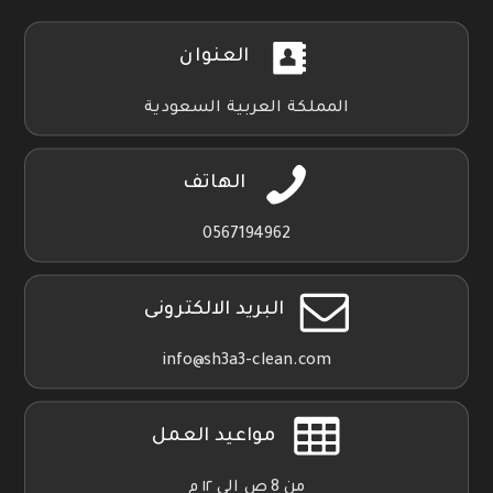
العنوان
المملكة العربية السعودية
الهاتف
0567194962
البريد الالكترونى
info@sh3a3-clean.com
مواعيد العمل
من 8 ص الي ١٢ م