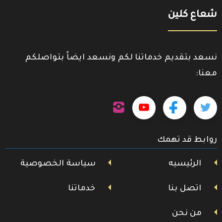
شعاع كلين
نسعد بتقديم خدماتنا لكم ونسعد ايضاً بتواصلكم
معنا:
تابعنا
تابعنا
تابعنا
تابعنا
على
إنستجرام
على
على
على
روابط قد تهمك
تويتر
فيسبوك
يوتيوب
الرئيسيه
سياسة الخصوصية
اتصل بنا
خدماتنا
من نحن