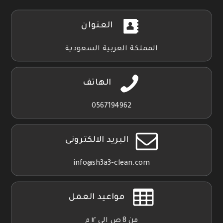
العنوان
المملكة العربية السعودية
الهاتف
0567194962
البريد الالكترونى
info@sh3a3-clean.com
مواعيد العمل
من 8 ص الي ١٢ م