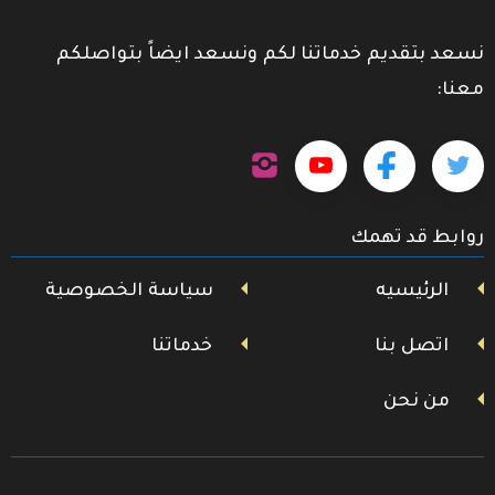
نسعد بتقديم خدماتنا لكم ونسعد ايضاً بتواصلكم
معنا:
تابعنا
تابعنا
تابعنا
تابعنا
على
إنستجرام
على
على
على
روابط قد تهمك
تويتر
فيسبوك
يوتيوب
الرئيسيه
سياسة الخصوصية
اتصل بنا
خدماتنا
من نحن