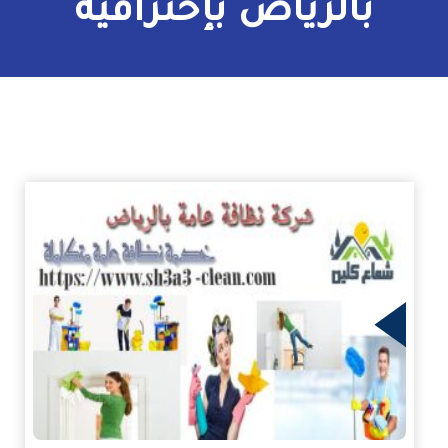
بالرياض بإحترافية
زيد