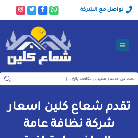
راسلنا
تابعنا
تابعنا
تابعنا
تواصل مع الشركة
عبر
على
على
على
الواتساب
فيسبوك
تويتر
انستجرا
القائمة
ابحث
ابحث
في
شركة
تقدم شعاع كلين اسعار
سيرفس
تاون
شركة نظافة عامة