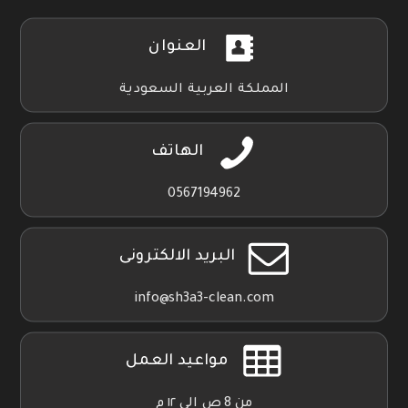
العنوان
المملكة العربية السعودية
الهاتف
0567194962
البريد الالكترونى
info@sh3a3-clean.com
مواعيد العمل
من 8 ص الي ١٢ م