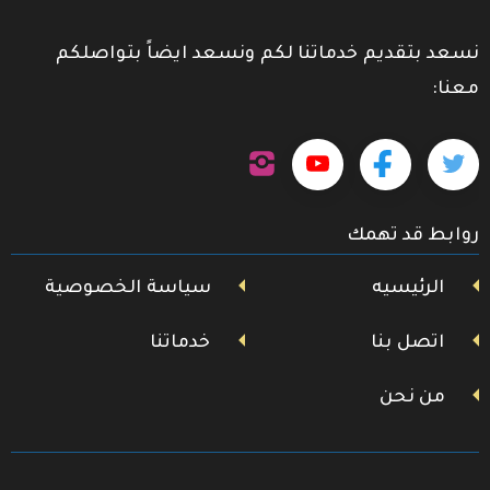
نسعد بتقديم خدماتنا لكم ونسعد ايضاً بتواصلكم
معنا:
تابعنا
تابعنا
تابعنا
تابعنا
على
إنستجرام
على
على
على
روابط قد تهمك
تويتر
فيسبوك
يوتيوب
الرئيسيه
سياسة الخصوصية
اتصل بنا
خدماتنا
من نحن