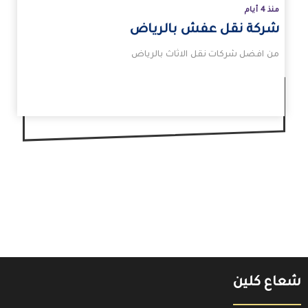
منذ 4 أيام
شركة نقل عفش بالرياض
من افضل شركات نقل الاثاث بالرياض
شعاع كلين