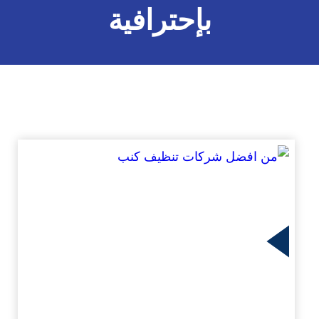
بإحترافية
زيد