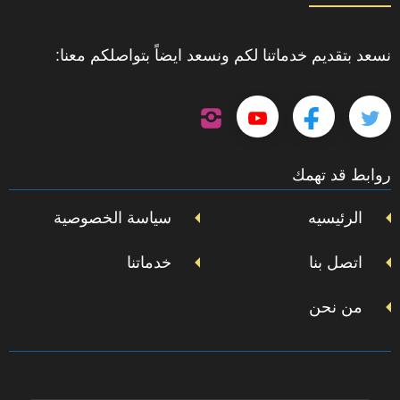
نسعد بتقديم خدماتنا لكم ونسعد ايضاً بتواصلكم معنا:
تابعنا
تابعنا
تابعنا
تابعنا
على
إنستجرام
على
على
على
روابط قد تهمك
تويتر
فيسبوك
يوتيوب
الرئيسيه
سياسة الخصوصية
اتصل بنا
خدماتنا
من نحن