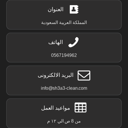
العنوان
المملكة العربية السعودية
الهاتف
0567194962
البريد الالكترونى
info@sh3a3-clean.com
مواعيد العمل
من 8 ص الي ١٢ م