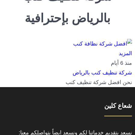
بالرياض بإحترافية
المزيد
منذ 6 أيام
شركة تنظيف كنب بالرياض
نحن افضل شركة تنظيف كنب
شعاع كلين
نسعد بتقديم خدماتنا لكم ونسعد ايضاً بتواصلكم معنا: