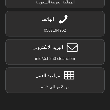
المملكة العربية السعودية
الهاتف
0567194962
البريد الالكترونى
info@sh3a3-clean.com
مواعيد العمل
من 8 ص الي ١٢ م