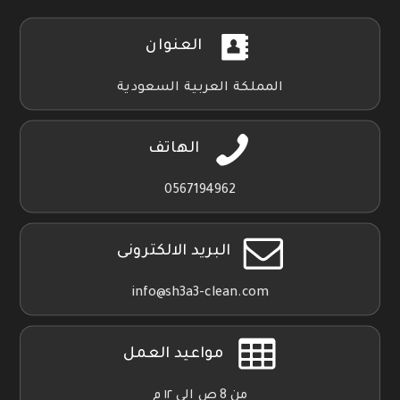
العنوان
المملكة العربية السعودية
الهاتف
0567194962
البريد الالكترونى
info@sh3a3-clean.com
مواعيد العمل
من 8 ص الي ١٢ م