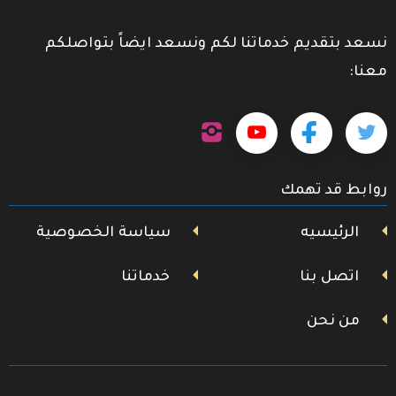
نسعد بتقديم خدماتنا لكم ونسعد ايضاً بتواصلكم
معنا:
تابعنا
تابعنا
تابعنا
تابعنا
على
إنستجرام
على
على
على
روابط قد تهمك
تويتر
فيسبوك
يوتيوب
الرئيسيه
سياسة الخصوصية
اتصل بنا
خدماتنا
من نحن