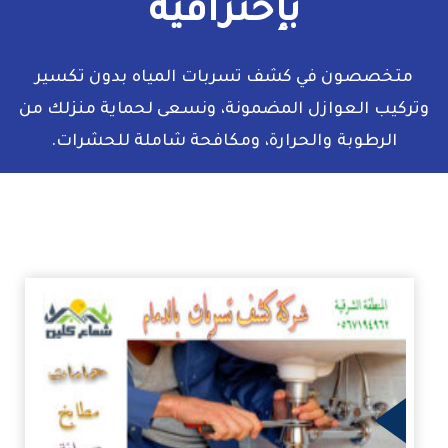
بإحترافية
متخصصون في كشف تسربات المياه بدون تكسير
وتركيب العوازل المضمونة، ونسعى لحماية منزلك من
الرطوبة والحرارة، ومكافحة شاملة للحشرات.
زيد