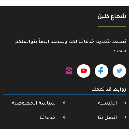
شعاع كلين
نسعد بتقديم خدماتنا لكم ونسعد ايضاً بتواصلكم
معنا:
تابعنا
تابعنا
تابعنا
تابعنا
على
إنستجرام
على
على
على
روابط قد تهمك
تويتر
فيسبوك
يوتيوب
الرئيسيه
سياسة الخصوصية
اتصل بنا
خدماتنا