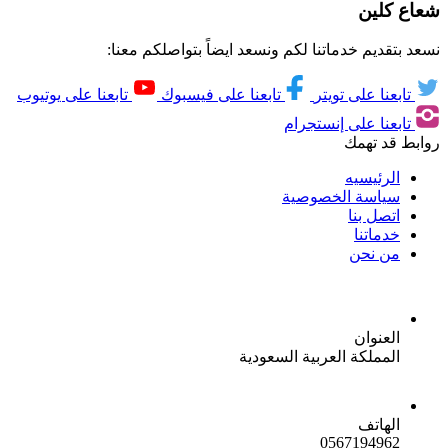
شعاع كلين
نسعد بتقديم خدماتنا لكم ونسعد ايضاً بتواصلكم معنا:
تابعنا على تويتر
تابعنا على فيسبوك
تابعنا على يوتيوب
تابعنا على إنستجرام
روابط قد تهمك
الرئيسيه
سياسة الخصوصية
اتصل بنا
خدماتنا
من نحن
العنوان
المملكة العربية السعودية
الهاتف
0567194962