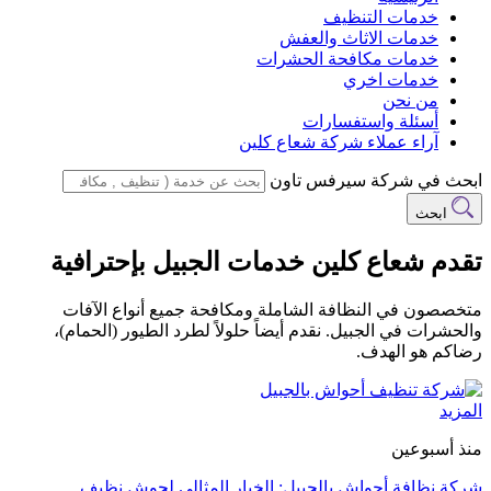
خدمات التنظيف
خدمات الاثاث والعفش
خدمات مكافحة الحشرات
خدمات اخري
من نحن
أسئلة واستفسارات
آراء عملاء شركة شعاع كلين
ابحث في شركة سيرفس تاون
ابحث
تقدم شعاع كلين خدمات الجبيل بإحترافية
متخصصون في النظافة الشاملة ومكافحة جميع أنواع الآفات
والحشرات في الجبيل. نقدم أيضاً حلولاً لطرد الطيور (الحمام)،
رضاكم هو الهدف.
المزيد
منذ أسبوعين
شركة نظافة أحواش بالجبيل: الخيار المثالي لحوش نظيف…