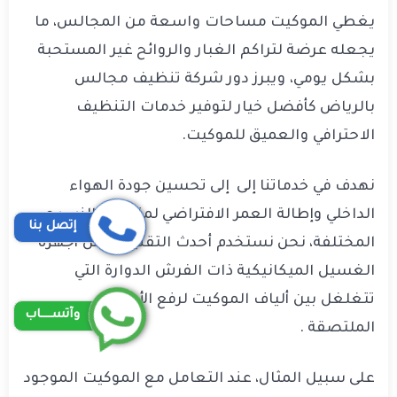
يغطي الموكيت مساحات واسعة من المجالس، ما
يجعله عرضة لتراكم الغبار والروائح غير المستحبة
بشكل يومي، ويبرز دور شركة تنظيف مجالس
بالرياض كأفضل خيار لتوفير خدمات التنظيف
الاحترافي والعميق للموكيت
.
نهدف في خدماتنا إلى إلى تحسين جودة الهواء
الداخلي وإطالة العمر الافتراضي لمنتجات النسيج
إتصل بنا
المختلفة، نحن نستخدم أحدث التقنيات مثل أجهزة
الغسيل الميكانيكية ذات الفرش الدوارة التي
تتغلغل بين ألياف الموكيت لرفع الأوساخ
وآتســــاب
الملتصقة
.
على سبيل المثال، عند التعامل مع الموكيت الموجود