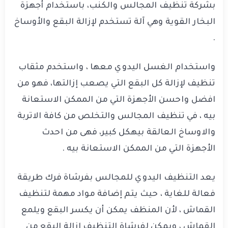
بشركة تنظيف المجالس والكنب، باستخدام أجهزة
البخار القوية وهي آلة تستخدم لإزالة البقع والأوساخ
.
واستخدام الغسل اليدوي معها ، واستخدم مثقاب
تنظيف لإزالة كل البقع التي يصعب إزالتها، فهو من
افضل واحسن الأجهزة التي من الممكن الاستعانة
بيه ، في تنظيف المجالس والتخلص من كافة الاتربة
والاوساخ العالقة بيهكل كبير، فهى من احدث
الأجهزة التي من الممكن الاستعانة بيه .
يعد التنظيف اليدوي للمجالس بفرشاة فرك طريقة
فعالة للغاية ، حيث يتم إضافة مواد مهمة لتنظيف
القماش ، لأن المنظف يمكن أن يكسر البقع ويلمع
القماش ، ويمكن لفرشاة التنظيف إزالة البقع من