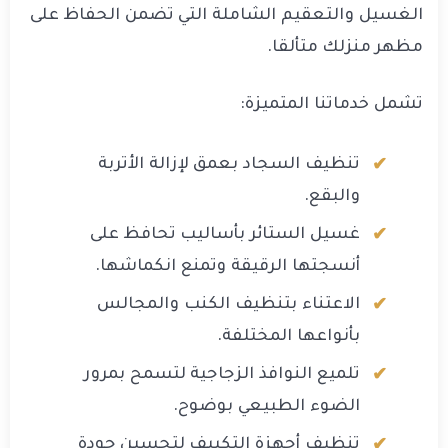
الغسيل والتعقيم الشاملة التي تضمن الحفاظ على
مظهر منزلك متألقا.
تشمل خدماتنا المتميزة:
تنظيف السجاد بعمق لإزالة الأتربة
والبقع.
غسيل الستائر بأساليب تحافظ على
أنسجتها الرقيقة وتمنع انكماشها.
الاعتناء بتنظيف الكنب والمجالس
بأنواعها المختلفة.
تلميع النوافذ الزجاجية لتسمح بمرور
الضوء الطبيعي بوضوح.
تنظيف أجهزة التكييف لتحسين جودة