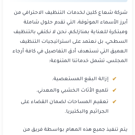
شركة شعاع كلين لخدمات التنظيف الاحترافي من
أبرز الأسماء الموثوقة، التي تقدم حلول شاملة
ومبتكرة للعناية بمنازلكم، نحن لا نكتفي بالتنظيف
السطحي، بل نعتمد على استراتيجيات التنظيف
العميق التي تستهدف أدق التفاصيل في كافة أرجاء
المجلس، تشمل خدماتنا المتنوعة:
إزالة البقع المستعصية.
تلميع الأثاث الخشبي والمعدني.
تعقيم المساحات لضمان القضاء على
الجراثيم والبكتيريا.
يتم تنفيذ جميع هذه المهام بواسطة فريق من