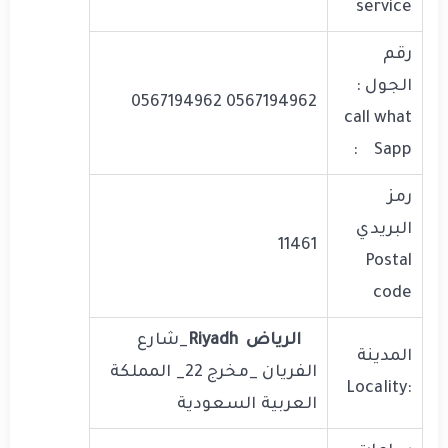
service
رقم
الجول :
0567194962 0567194962
call what
Sapp :
رمز
البريدي
11461
Postal
code
الرياض
Riyadh
_شارع
المدينة
الفريان _مخرج 22_ المملكة
:LocaIity
العربية السعودية