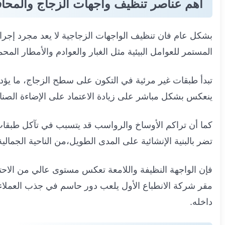
اهم عناصر تنظيف واجهات الزجاج والمحافظ
بشكل عام فان تنظيف الواجهات الزجاجية لا يعد مجرد إجرا
المستمر للعوامل البيئية مثل الغبار والعوادم والأمطار المحمل
تبدأ طبقات غير مرئية في التكون على سطح الزجاج، ما يؤدي 
ينعكس بشكل مباشر على زيادة الاعتماد على الإضاءة الصناعية
كما أن تراكم الأوساخ والرواسب قد يتسبب في تآكل طبقات ا
تضر بالبنية الإنشائية على المدى الطويل،من الناحية الجمالية
فإن الواجهة النظيفة واللامعة تعكس مستوى عالي من الاحترا
مقر شركة الانطباع الأول يلعب دور حاسم في جذب العملاء وب
داخله.