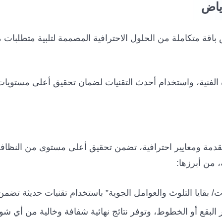
ياض
 متكاملة من الحلول الاحترافية المصممة لتلبية متطلبات مخت
لفنية، واستخدام أحدث التقنيات لضمان تحقيق أعلى مستويات ا
متقدمة ومعايير احترافية، تضمن تحقيق أعلى مستوى من النظاف
 من أبرزها:
تكلسات/ بقايا التلوث والعوامل الجوية” باستخدام تقنيات حديثة 
ر البقع أو الخطوط، وتوفر نتائج نهائية شفافة وخالية من أي شو