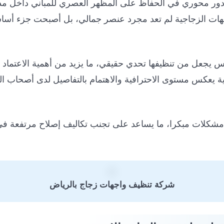
ور محوري في الحفاظ على المظهر العصري للمباني داخل مدي
جهات الزجاجية لم تعد مجرد عنصر جمالي، بل أصبحت جزء أساس
قس يجعل من تنظيفها تحدي حقيقي، ما يزيد من أهمية الاعتما
جية يعكس مستوى الاحترافية والاهتمام بالتفاصيل لدى أصحاب ال
و مشكلات مبكرا، ما يساعد على تجنب تكاليف إصلاح مرتفعة ف
شركة تنظيف واجهات زجاج بالرياض