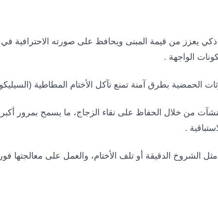
كي يعزز من قيمة المبنى ويحافظ على صورته الاحترافية في م
نات الواجهة .
وثات الحمضية بطرق آمنة تمنع تآكل الأختام المطاطية (السيليك
ت من خلال الحفاظ على نقاء الزجاج، ما يسمح بمرور أكبر ق
ستباقية .
 الشروخ الدقيقة أو تلف الأختام، والعمل على معالجتها فور