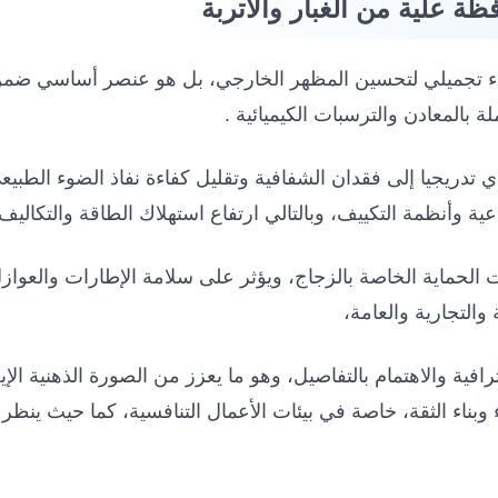
ة علية من الغبار والاتربة
ء تجميلي لتحسين المظهر الخارجي، بل هو عنصر أساسي ضمن من
ة بالمعادن والترسبات الكيميائية .
تدريجيا إلى فقدان الشفافية وتقليل كفاءة نفاذ الضوء الطبيعي
 وأنظمة التكييف، وبالتالي ارتفاع استهلاك الطاقة والتكاليف ا
لحماية الخاصة بالزجاج، ويؤثر على سلامة الإطارات والعوازل 
 والتجارية والعامة،
فية والاهتمام بالتفاصيل، وهو ما يعزز من الصورة الذهنية الإي
ناء الثقة، خاصة في بيئات الأعمال التنافسية، كما حيث ينظر 