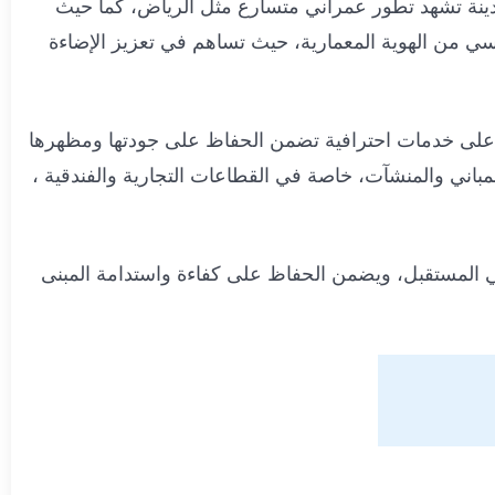
نة تشهد تطور عمراني متسارع مثل الرياض، كما حيث
ي من الهوية المعمارية، حيث تساهم في تعزيز الإضاءة
د على خدمات احترافية تضمن الحفاظ على جودتها ومظهرها
مباني والمنشآت، خاصة في القطاعات التجارية والفندقية ،
ي المستقبل، ويضمن الحفاظ على كفاءة واستدامة المبنى