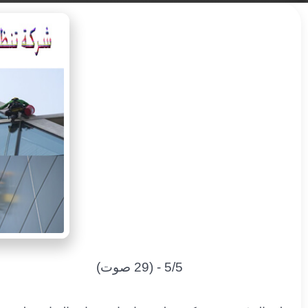
5/5 - (29 صوت)