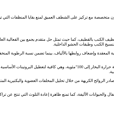
ن متخصصة مع تركيز على الشطف العميق لمنع بقايا المنظفات التي ت
يف الكنب بالقطيف، كما حيث تمثل حل متقدم يجمع بين الفعالية العالية
لنسيج الكنب وطبقات الحشو الداخلية
.
ية المعقدة وإضعاف روابطها بالألياف، بينما تضمن نسبة الرطوبة الم
كما تتفوق هذه التقنية في مجال التنظيف التعقيم، كما حيث تصل درجة حرارة البخار إلى
ية
.
ر الروائح الكريهة من خلال تحليل المخلفات العضوية والبكتيرية المت
ل والحيوانات الأليفة، كما تمنع ظاهرة إعادة التلوث التي تنتج عن تراكم