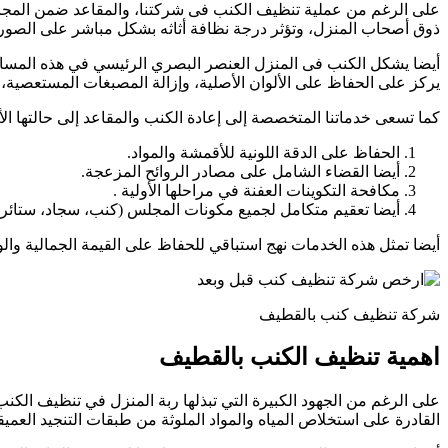
على الرغم من عملية تنظيف الكنب فى شركتنا، والمقاعد ضمن المجالس
ذوق أصحاب المنزل، وتؤثر درجة نظافة أثاثه بشكل مباشر على الصورة
أيضا يشكل الكنب فى المنزل العنصر البصري الرئيسي في هذه المساح
يركز على الحفاظ على الألوان الأصلية، وإزالة المصبغات المستعصية، 
كما تسعى خدماتنا المتخصصة إلى إعادة الكنب والمقاعد إلى حالتها ال
الحفاظ على الدقة اللونية للأقمشة والمواد.
أيضا القضاء الشامل على مصادر الروائح المزعجة.
مكافحة التكوينات العفنة في مراحلها الأولية .
أيضا تعقيم متكامل لجميع مكونات المجلس (كنب، سجاد، ستائر،
أيضا تمثل هذه الخدمات نهج استباقي للحفاظ على القيمة الجمالية وال
شركة تنظيف كنب بالقطيف
اهمية تنظيف الكنب بالقطيف
على الرغم من الجهود الكبيرة التي تبذلها ربة المنزل في تنظيف الكنب،
القادرة على استخلاص المياه والمواد الملوثة من طبقات التنجيد العميق