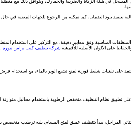
 المسجل في هيئة الزكاة والضريبة والجمارك، ويتوافق ذلك مع متطلبات ا
ها
.
البة بتنفيذ بنود الضمان، كما تمكنه من الرجوع للجهات المعنية في حا
نظفات المناسبة وفق معايير دقيقة، مع التركيز على استخدام المنظفات
الحفاظ على الألوان الأصلية للأقمشة
شركة تنظيف كنب براس تنورة
.
نعتمد على تقنيات شفط فورية لمنع تشبع الوبر بالماء، مع استخدام ف
نا على تطبيق نظام التنظيف منخفض الرطوبة باستخدام محاليل متوازنة 
ائي المراحل، يبدأ بتنظيف عميق لفتح المسام، يليه ترطيب متخصص بكر