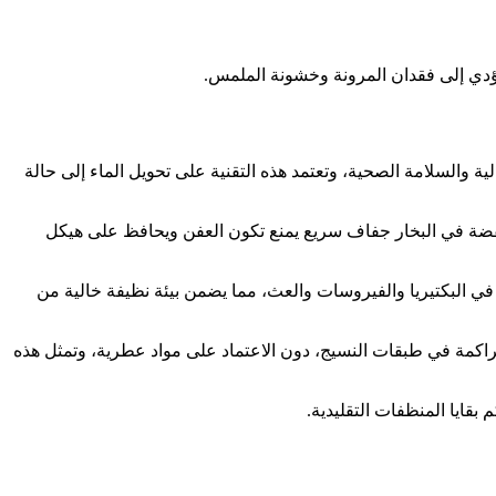
ؤدي إلى فقدان المرونة وخشونة الملمس
.
 والسلامة الصحية، وتعتمد هذه التقنية على تحويل الماء إلى حالة
نخفضة في البخار جفاف سريع يمنع تكون العفن ويحافظ على هيكل
 100°مئوية، وهي كافية لتعطيل البروتينات الأساسية في البكتيريا والفيروسات والعث، مما يضمن بيئة نظيفة خالية من
راكمة في طبقات النسيج، دون الاعتماد على مواد عطرية، وتمثل هذه
 بقايا المنظفات التقليدية
.