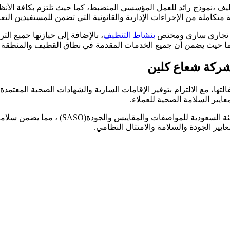
نموذج رائد للعمل المؤسسي المنضبط، كما حيث تلتزم بكافة الأنظمة وا
املة من الإجراءات الإدارية والقانونية التي تضمن للمستفيدين التع
جل تجاري ساري ومختص
بنشاط التنظيف
، بالإضافة إلى حيازتها جميع الت
 كما حيث يضمن أن جميع الخدمات المقدمة في نطاق القطيف والمنطقة ا
بشركة شعاع كلين
 مع الالتزام بتوفير الإقامات السارية والشهادات الصحية المعتمدة للعا
عايير السلامة الصحية للعملاء
.
يئة السعودية للمواصفات والمقاييس والجودة
(SASO)
، مما يضمن سلامة
يير الجودة والسلامة والامتثال النظامي
.