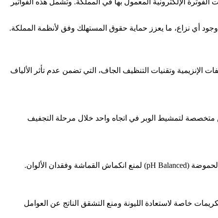
لفوترة الإلكترونية المعمول بها في المملكة. وتشمل هذه الفواتير
ل وجود أي نزاع، ما يعزز حماية حقوق المستهلك وفق لأنظمة المملكة
.
 الإنزيمية وتقنيات التنظيف الجاف، التي تضمن عدم تأثر الألياف
رش متخصصة لتمشيط الوبر في اتجاه واحد خلال مرحلة التجفيف
الحموضة
(pH Balanced)
لمنع انكماش القماشة وفقدان الألوان
.
يمات خاصة لاستعادة الليونة ومنع التشقق الناتج عن العوامل