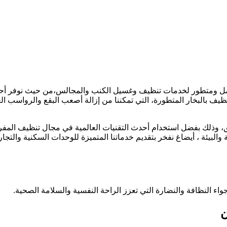
مل ومتطور لخدمات تنظيف وغسيل الكنب والمجالس،من حيث نوفر أحد
تنظيف بالبخار المتطورة، التي تمكننا من إزالة أصعب البقع والرواسب 
لمناطق، وذلك بفضل استخدام أحدث التقنيات العالمية في مجال تنظيف
لبيئة ، أيضاغ نفخر بتقديم خدماتنا المتميزة للوحدات السكنية والتجا
اء النظافة والنضارة التي تعزز الراحة النفسية والسلامة الصحية.
ن