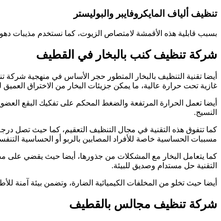
تنظيف ألياف المايكروفايبر والبوليستر
بسبب قابلية هذه الأقمشة لامتصاص الزيوت، كما نستخدم مذيبات دهو
شركة تنظيف كنب بالبخار في القطيف
أيضا تقنية التنظيف بالبخار المتطور حجر الأساس في منهجية شركة تنظ
غازية تحت حرارة عالية، ما يمكن جزيئات البخار من الاختراق العميق 
أيضا تعمل الحرارة المرتفعة والضغط المحكم على تفكيك البقع العضو
النسيج
.
مسببات الحساسية خاصة للأفراد المصابين بالربو أو الحساسية التنفس
كما يتعامل البخار مع المشكلات من جذورها، أيضا حيث يقضي على مصاد
التقنية حل مستدام وصديق للبيئة
.
أيضا حيث تخلو من المخلفات الكيميائية الضارة، وتضمن بيئة آمنة للأطفا
شركة تنظيف مجالس بالقطيف