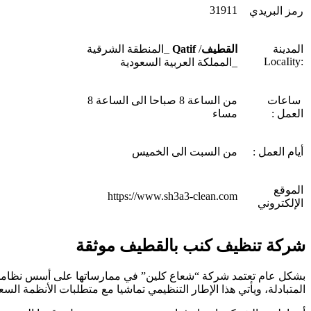
31911
رمز البريدي
المدينة
القطيف
/
Qatif
_المنطقة الشرقية
:LocaIity
_المملكة العربية السعودية
ساعات
من الساعة 8 صباحا الى الساعة 8
العمل :
مساء
أيام العمل :
من السبت الى الخميس
الموقع
https://www.sh3a3-clean.com
الإلكتروني
شركة تنظيف كنب بالقطيف موثقة
بشكل عام تعتمد شركة “شعاع كلين” في ممارساتها على أسس نظامية ر
المتبادلة، ويأتي هذا الإطار التنظيمي تماشيا مع متطلبات الأنظمة السع